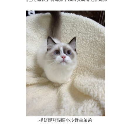
極短腿藍眼睛小步舞曲弟弟