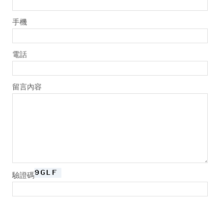
手機
電話
留言內容
驗證碼